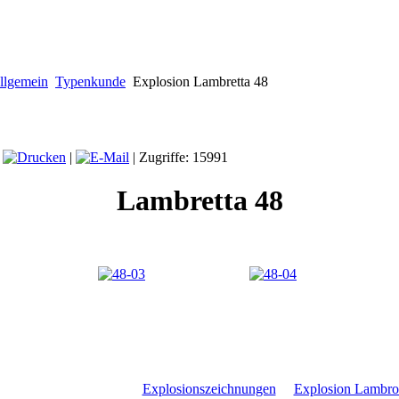
llgemein
Typenkunde
Explosion Lambretta 48
|
|
| Zugriffe: 15991
Lambretta 48
Explosionszeichnungen
Explosion Lambr