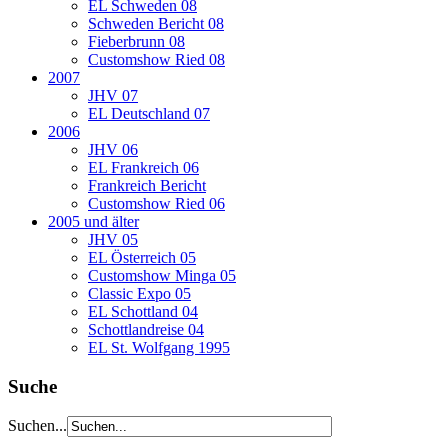
EL Schweden 08
Schweden Bericht 08
Fieberbrunn 08
Customshow Ried 08
2007
JHV 07
EL Deutschland 07
2006
JHV 06
EL Frankreich 06
Frankreich Bericht
Customshow Ried 06
2005 und älter
JHV 05
EL Österreich 05
Customshow Minga 05
Classic Expo 05
EL Schottland 04
Schottlandreise 04
EL St. Wolfgang 1995
Suche
Suchen...