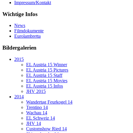
Impressum/Kontakt
Wichtige Infos
News
Filmdokumente
Eurolambretta
Bildergalerien
2015
EL Austria 15 Winner
EL Austria 15 Pictures
EL Austria 15 Staff
EL Austria 15 Movies
EL Austria 15 Infos
JHV 2015
2014
Wandertag Feurkogel 14
Trentino 14
Wachau 14
EL Schweiz 14
JHV 14
Customshow Ried 14