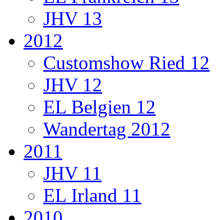
JHV 13
2012
Customshow Ried 12
JHV 12
EL Belgien 12
Wandertag 2012
2011
JHV 11
EL Irland 11
2010