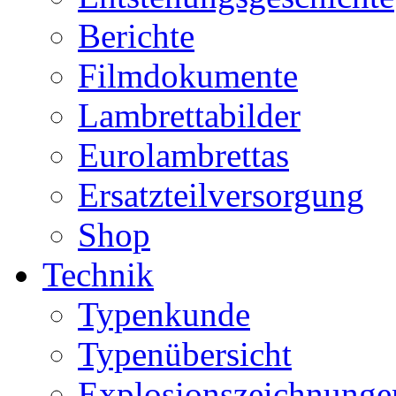
Berichte
Filmdokumente
Lambrettabilder
Eurolambrettas
Ersatzteilversorgung
Shop
Technik
Typenkunde
Typenübersicht
Explosionszeichnunge