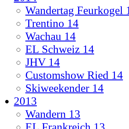
Wandertag Feurkogel 
Trentino 14
Wachau 14
EL Schweiz 14
JHV 14
Customshow Ried 14
Skiweekender 14
2013
Wandern 13
EL Frankreich 13