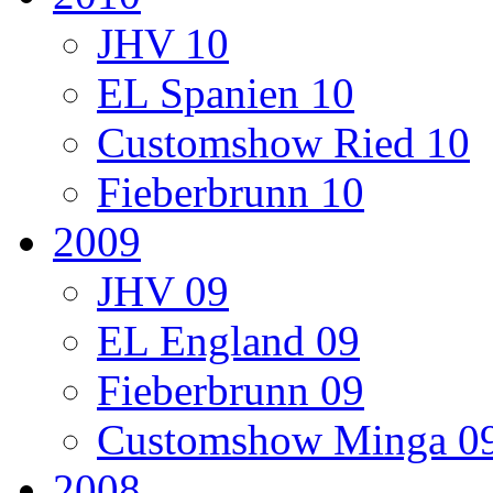
JHV 10
EL Spanien 10
Customshow Ried 10
Fieberbrunn 10
2009
JHV 09
EL England 09
Fieberbrunn 09
Customshow Minga 0
2008