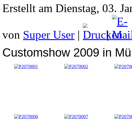
Erstellt am Dienstag, 03. J
von
Super User
|
|
Customshow 2009 in M