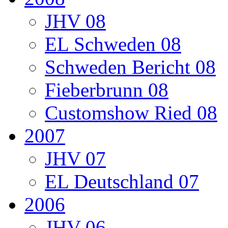
JHV 08
EL Schweden 08
Schweden Bericht 08
Fieberbrunn 08
Customshow Ried 08
2007
JHV 07
EL Deutschland 07
2006
JHV 06