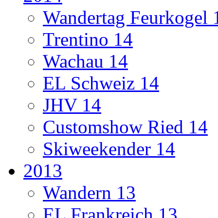
Wandertag Feurkogel 
Trentino 14
Wachau 14
EL Schweiz 14
JHV 14
Customshow Ried 14
Skiweekender 14
2013
Wandern 13
EL Frankreich 13