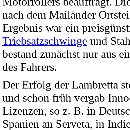
Motorrollers beauftragt. D
nach dem Mailänder Ortstei
Ergebnis war ein preisgünst
Triebsatzschwinge
und Stah
bestand zunächst nur aus e
des Fahrers.
Der Erfolg der Lambretta ste
und schon früh vergab Inno
Lizenzen, so z. B. in Deuts
Spanien an Serveta, in Indi