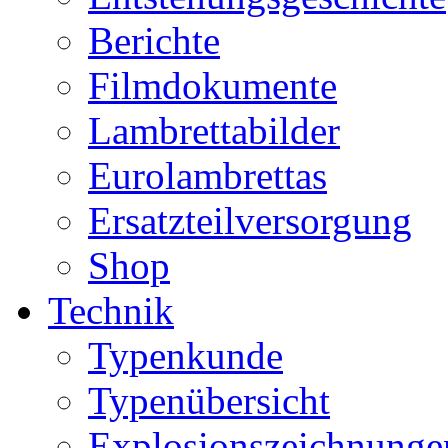
Berichte
Filmdokumente
Lambrettabilder
Eurolambrettas
Ersatzteilversorgung
Shop
Technik
Typenkunde
Typenübersicht
Explosionszeichnunge