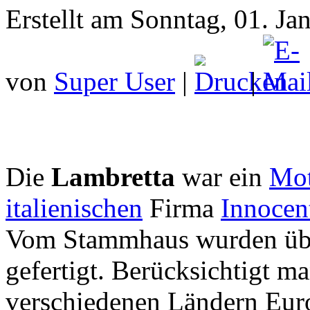
Erstellt am Sonntag, 01. Ja
von
Super User
|
|
Die
Lambretta
war ein
Mot
italienischen
Firma
Innocen
Vom Stammhaus wurden übe
gefertigt. Berücksichtigt m
verschiedenen Ländern Euro