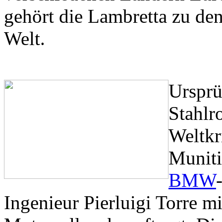
gehört die Lambretta zu de
Welt.
Ursprü
Stahlr
Weltkr
Muniti
BMW
Ingenieur Pierluigi Torre m