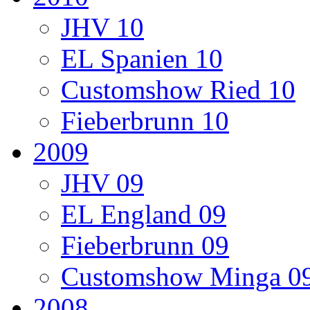
JHV 10
EL Spanien 10
Customshow Ried 10
Fieberbrunn 10
2009
JHV 09
EL England 09
Fieberbrunn 09
Customshow Minga 0
2008