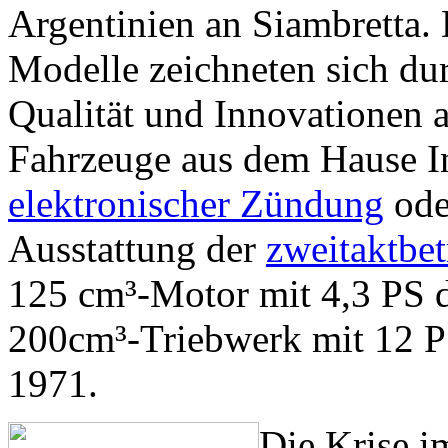
Argentinien an Siambretta.
Modelle zeichneten sich du
Qualität und Innovationen 
Fahrzeuge aus dem Hause In
elektronischer Zündung
ode
Ausstattung der
zweitaktbe
125 cm³-Motor mit 4,3 PS d
200cm³-Triebwerk mit 12 P
1971.
Die Krise i