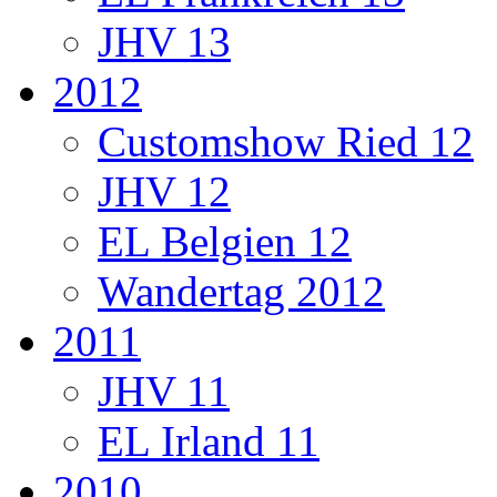
JHV 13
2012
Customshow Ried 12
JHV 12
EL Belgien 12
Wandertag 2012
2011
JHV 11
EL Irland 11
2010