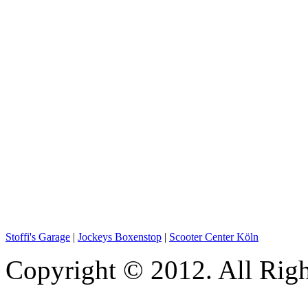
Stoffi's Garage
|
Jockeys Boxenstop
|
Scooter Center Köln
Copyright © 2012. All Righ