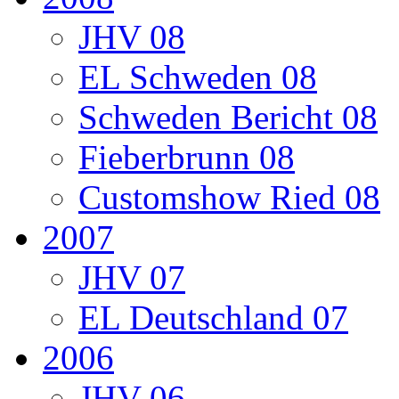
JHV 08
EL Schweden 08
Schweden Bericht 08
Fieberbrunn 08
Customshow Ried 08
2007
JHV 07
EL Deutschland 07
2006
JHV 06