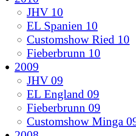
JHV 10
EL Spanien 10
Customshow Ried 10
Fieberbrunn 10
2009
JHV 09
EL England 09
Fieberbrunn 09
Customshow Minga 0
2008