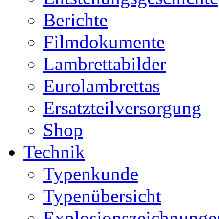
Berichte
Filmdokumente
Lambrettabilder
Eurolambrettas
Ersatzteilversorgung
Shop
Technik
Typenkunde
Typenübersicht
Explosionszeichnunge