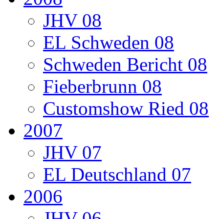
JHV 08
EL Schweden 08
Schweden Bericht 08
Fieberbrunn 08
Customshow Ried 08
2007
JHV 07
EL Deutschland 07
2006
JHV 06