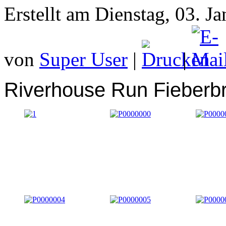
Erstellt am Dienstag, 03. J
von
Super User
|
|
Riverhouse Run Fieberb