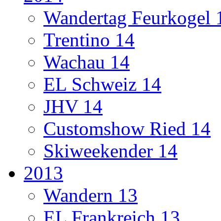
Wandertag Feurkogel 
Trentino 14
Wachau 14
EL Schweiz 14
JHV 14
Customshow Ried 14
Skiweekender 14
2013
Wandern 13
EL Frankreich 13