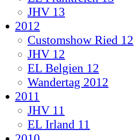
JHV 13
2012
Customshow Ried 12
JHV 12
EL Belgien 12
Wandertag 2012
2011
JHV 11
EL Irland 11
2010