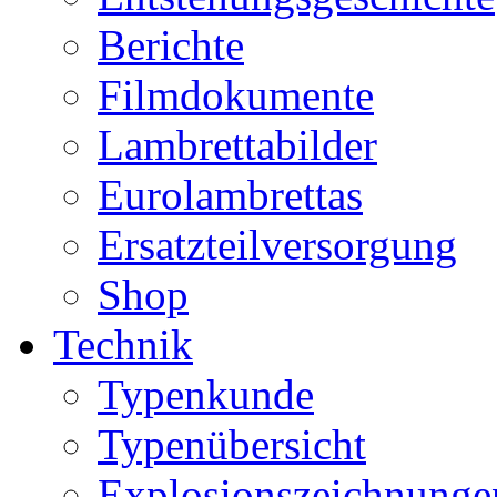
Berichte
Filmdokumente
Lambrettabilder
Eurolambrettas
Ersatzteilversorgung
Shop
Technik
Typenkunde
Typenübersicht
Explosionszeichnunge