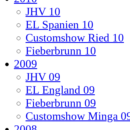
JHV 10
EL Spanien 10
Customshow Ried 10
Fieberbrunn 10
2009
JHV 09
EL England 09
Fieberbrunn 09
Customshow Minga 0
2008