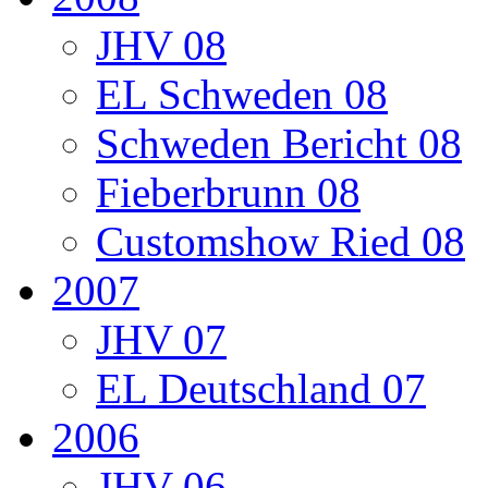
JHV 08
EL Schweden 08
Schweden Bericht 08
Fieberbrunn 08
Customshow Ried 08
2007
JHV 07
EL Deutschland 07
2006
JHV 06