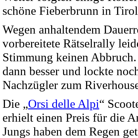
schöne Fieberbrunn in Tirol
Wegen anhaltendem Dauerre
vorbereitete Rätselrally leid
Stimmung keinen Abbruch.
dann besser und lockte noc
Nachzügler zum Riverhouse
Die „
Orsi delle Alpi
“ Scoote
erhielt einen Preis für die 
Jungs haben dem Regen getr