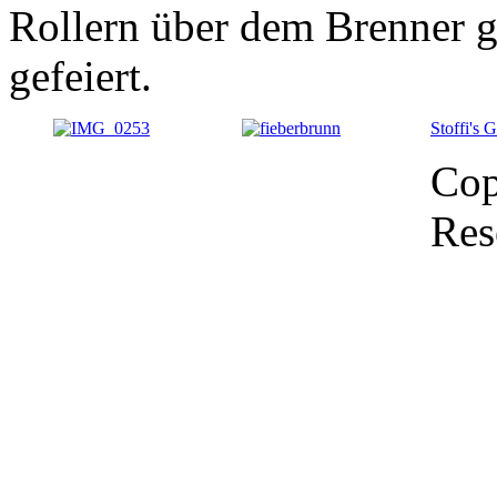
Rollern über dem Brenner 
gefeiert.
Stoffi's 
Cop
Res