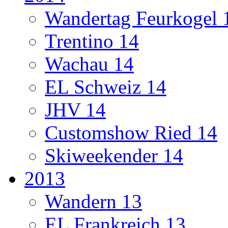
Wandertag Feurkogel 
Trentino 14
Wachau 14
EL Schweiz 14
JHV 14
Customshow Ried 14
Skiweekender 14
2013
Wandern 13
EL Frankreich 13