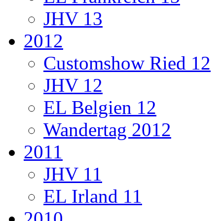
JHV 13
2012
Customshow Ried 12
JHV 12
EL Belgien 12
Wandertag 2012
2011
JHV 11
EL Irland 11
2010