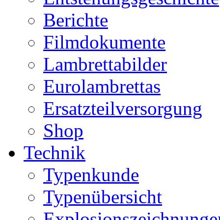
Berichte
Filmdokumente
Lambrettabilder
Eurolambrettas
Ersatzteilversorgung
Shop
Technik
Typenkunde
Typenübersicht
Explosionszeichnunge