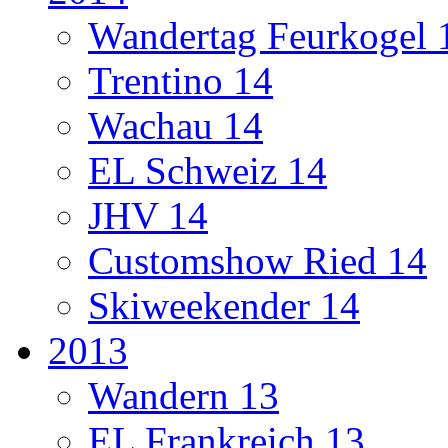
Wandertag Feurkogel 
Trentino 14
Wachau 14
EL Schweiz 14
JHV 14
Customshow Ried 14
Skiweekender 14
2013
Wandern 13
EL Frankreich 13