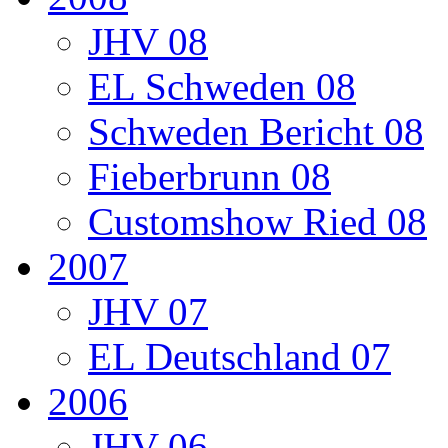
JHV 08
EL Schweden 08
Schweden Bericht 08
Fieberbrunn 08
Customshow Ried 08
2007
JHV 07
EL Deutschland 07
2006
JHV 06