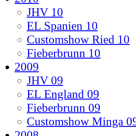
JHV 10
EL Spanien 10
Customshow Ried 10
Fieberbrunn 10
2009
JHV 09
EL England 09
Fieberbrunn 09
Customshow Minga 0
2008