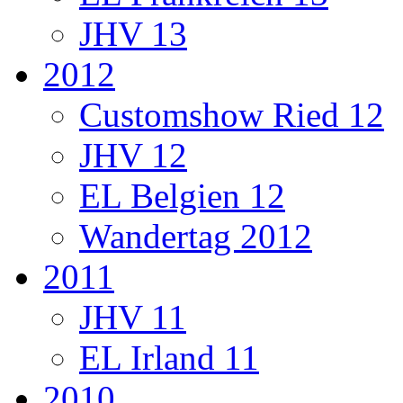
JHV 13
2012
Customshow Ried 12
JHV 12
EL Belgien 12
Wandertag 2012
2011
JHV 11
EL Irland 11
2010