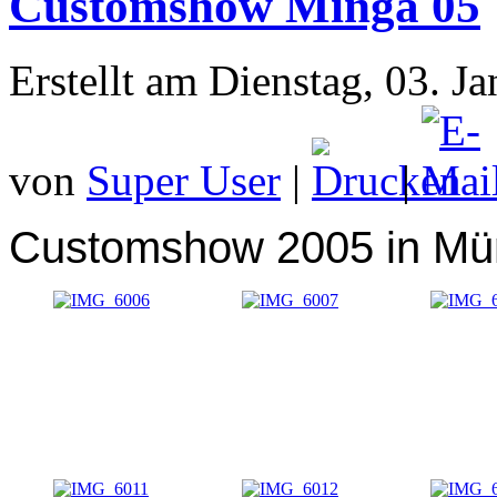
Customshow Minga 05
Erstellt am Dienstag, 03. J
von
Super User
|
|
Customshow 2005 in M