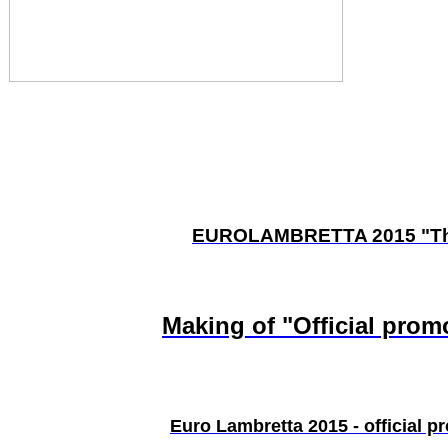
EUROLAMBRETTA 2015 "Th
Making of "Official prom
Euro Lambretta 2015 - official p