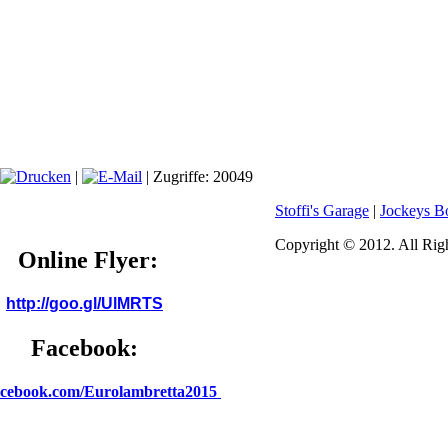
|
| Zugriffe: 20049
Stoffi's Garage
|
Jockeys B
Copyright © 2012. All Rig
Online Flyer:
http://goo.gl/UlMRTS
Facebook:
cebook.com/Eurolambretta2015