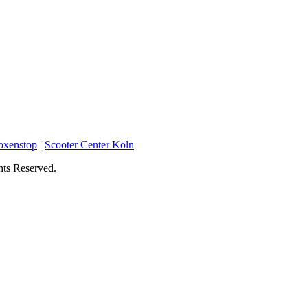
oxenstop
|
Scooter Center Köln
hts Reserved.