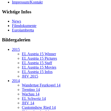
Impressum/Kontakt
Wichtige Infos
News
Filmdokumente
Eurolambretta
Bildergalerien
2015
EL Austria 15 Winner
EL Austria 15 Pictures
EL Austria 15 Staff
EL Austria 15 Movies
EL Austria 15 Infos
JHV 2015
2014
Wandertag Feurkogel 14
Trentino 14
Wachau 14
EL Schweiz 14
JHV 14
Customshow Ried 14