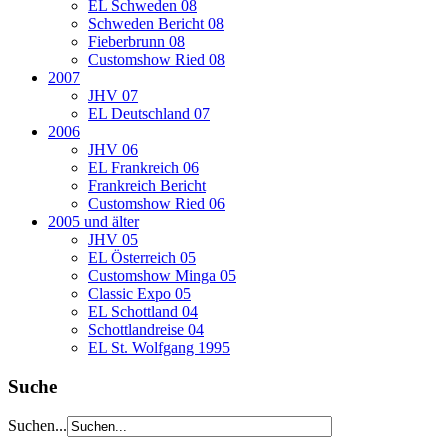
EL Schweden 08
Schweden Bericht 08
Fieberbrunn 08
Customshow Ried 08
2007
JHV 07
EL Deutschland 07
2006
JHV 06
EL Frankreich 06
Frankreich Bericht
Customshow Ried 06
2005 und älter
JHV 05
EL Österreich 05
Customshow Minga 05
Classic Expo 05
EL Schottland 04
Schottlandreise 04
EL St. Wolfgang 1995
Suche
Suchen...