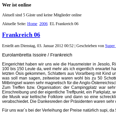
Wer ist online
Aktuell sind 5 Gäste und keine Mitglieder online
Aktuelle Seite:
Home
2006
EL Frankreich 06
Frankreich 06
Erstellt am Dienstag, 03. Januar 2012 00:52
|
Geschrieben von
Super
Eurolambretta Issoire / Frankreich
Eingerichtet haben wir uns wie die Hausmeister in Jesolo, Ri
100 bis 150 Leute da, weit mehr als ich eigentlich erwartet
letzten Ösis gekommen, Schlatters aus Vorarlberg mit Kind 
was soll man sagen, zeitweise waren wohl bis zu 50 Schotte
Mitbringsel waren sehr magnetisch für die Anglo-Österreichis
Zum Treffen bzw. Organisation: der Campingplatz war sehr 
Einschreibung und der eigentliche Treffpunkt, ein Parkplatz,
die Musik war keltische Folklore und dann so eine schrec
verabschiedet. Die Dankesreden der Präsidenten waren sehr dip
Für uns war´s bei der Verleihung der Preise natürlich supi, da