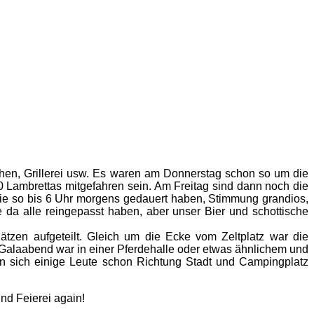
erchen, Grillerei usw. Es waren am Donnerstag schon so um die
0 Lambrettas mitgefahren sein. Am Freitag sind dann noch die
die so bis 6 Uhr morgens gedauert haben, Stimmung grandios,
 da alle reingepasst haben, aber unser Bier und schottische
ätzen aufgeteilt. Gleich um die Ecke vom Zeltplatz war die
r Galaabend war in einer Pferdehalle oder etwas ähnlichem und
n sich einige Leute schon Richtung Stadt und Campingplatz
nd Feierei again!