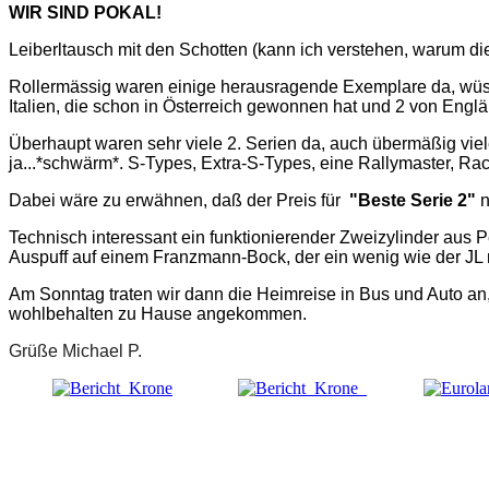
WIR SIND
POKAL!
Leiberltausch mit den Schotten (kann ich verstehen, warum di
Rollermässig waren einige herausragende Exemplare da, wüsste
Italien, die schon in Österreich gewonnen hat und 2 von Englä
Überhaupt waren sehr viele 2. Serien da, auch übermäßig viele
ja...*schwärm*. S-Types, Extra-S-Types, eine Rallymaster, Rac
Dabei wäre zu erwähnen, daß der Preis für
"Beste Serie 2"
n
Technisch interessant ein funktionierender Zweizylinder aus P
Auspuff auf einem Franzmann-Bock, der ein wenig wie der JL ra
Am Sonntag traten wir dann die Heimreise in Bus und Auto an
wohlbehalten zu Hause angekommen.
Grüße Michael P.