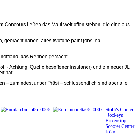
m Concours ließen das Maul weit offen stehen, die eine aus
, gebracht haben, alles twotone paint jobs, na
Schottland, das Rennen gemacht!
oll - Achtung, Quelle besoffener Insulaner) und ein neuer JL
it hat.
 – zumindest unser Präsi – schlussendlich sind aber alle
Stoffi's Garage
|
Jockeys
Boxenstop
|
Scooter Center
Köln