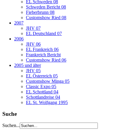
EL Schweden 08
Schweden Bericht 08
Fieberbrunn 08
Customshow Ried 08
2007
JHV 07
EL Deutschland 07
2006
JHV 06
EL Frankreich 06
Frankreich Bericht
Customshow Ried 06
2005 und älter
JHV 05
EL Österreich 05
Customshow Minga 05
Classic Expo 05
EL Schottland 04
Schottlandreise 04
EL St. Wolfgang 1995
Suche
Suchen...