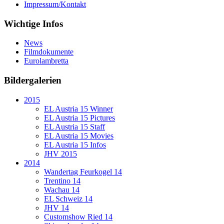
Impressum/Kontakt
Wichtige Infos
News
Filmdokumente
Eurolambretta
Bildergalerien
2015
EL Austria 15 Winner
EL Austria 15 Pictures
EL Austria 15 Staff
EL Austria 15 Movies
EL Austria 15 Infos
JHV 2015
2014
Wandertag Feurkogel 14
Trentino 14
Wachau 14
EL Schweiz 14
JHV 14
Customshow Ried 14