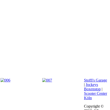
Stoffi's Garage
|
Jockeys
Boxenstop
|
Scooter Center
Köln
Copyright ©