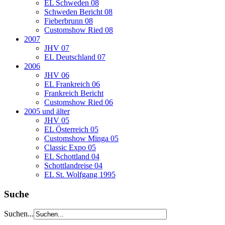
EL Schweden 08
Schweden Bericht 08
Fieberbrunn 08
Customshow Ried 08
2007
JHV 07
EL Deutschland 07
2006
JHV 06
EL Frankreich 06
Frankreich Bericht
Customshow Ried 06
2005 und älter
JHV 05
EL Österreich 05
Customshow Minga 05
Classic Expo 05
EL Schottland 04
Schottlandreise 04
EL St. Wolfgang 1995
Suche
Suchen...