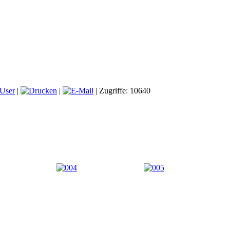
 User
|
|
| Zugriffe: 10640