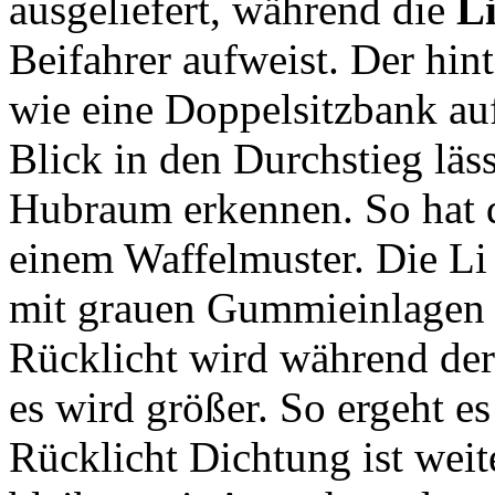
ausgeliefert, während die
Li
Beifahrer aufweist. Der hin
wie eine Doppelsitzbank auf
Blick in den Durchstieg läs
Hubraum erkennen. So hat d
einem Waffelmuster. Die Li
mit grauen Gummieinlagen u
Rücklicht wird während der
es wird größer. So ergeht e
Rücklicht Dichtung ist wei