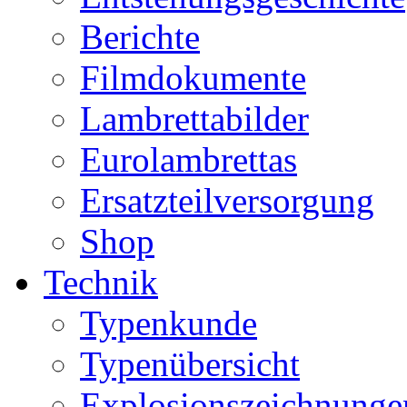
Berichte
Filmdokumente
Lambrettabilder
Eurolambrettas
Ersatzteilversorgung
Shop
Technik
Typenkunde
Typenübersicht
Explosionszeichnunge