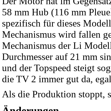
Der Motor hat im Gegensat
58 mm Hub (116 mm Pleuel)
spezifisch für dieses Modell
Mechanismus wird fallen g
Mechanismus der Li Modell
Durchmesser auf 21 mm sink
und der Topspeed steigt so
die TV 2 immer gut da, egal
Als die Produktion stoppt,
Änderungen