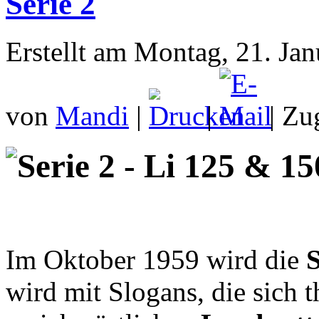
Serie 2
Erstellt am Montag, 21. Ja
von
Mandi
|
|
| Zu
Serie 2 - Li 125 & 1
Im Oktober 1959 wird die
S
wird mit Slogans, die sich 