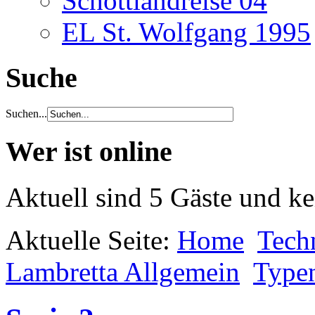
Schottlandreise 04
EL St. Wolfgang 1995
Suche
Suchen...
Wer ist online
Aktuell sind 5 Gäste und ke
Aktuelle Seite:
Home
Tech
Lambretta Allgemein
Type