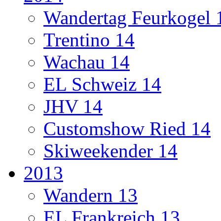
Wandertag Feurkogel 
Trentino 14
Wachau 14
EL Schweiz 14
JHV 14
Customshow Ried 14
Skiweekender 14
2013
Wandern 13
EL Frankreich 13