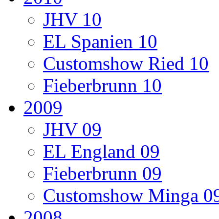
JHV 10
EL Spanien 10
Customshow Ried 10
Fieberbrunn 10
2009
JHV 09
EL England 09
Fieberbrunn 09
Customshow Minga 0
2008