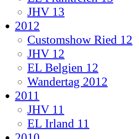
JHV 13
2012
Customshow Ried 12
JHV 12
EL Belgien 12
Wandertag 2012
2011
JHV 11
EL Irland 11
2010