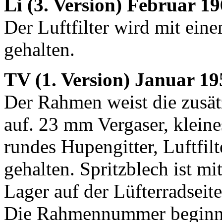
Li (3. Version) Februar 1
Der Luftfilter wird mit ein
gehalten.
TV (1. Version) Januar 19
Der Rahmen weist die zusät
auf. 23 mm Vergaser, klein
rundes Hupengitter, Luftfilt
gehalten. Spritzblech ist m
Lager auf der Lüfterradsei
Die Rahmennummer beginnt