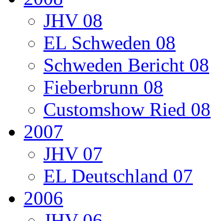
JHV 08
EL Schweden 08
Schweden Bericht 08
Fieberbrunn 08
Customshow Ried 08
2007
JHV 07
EL Deutschland 07
2006
JHV 06