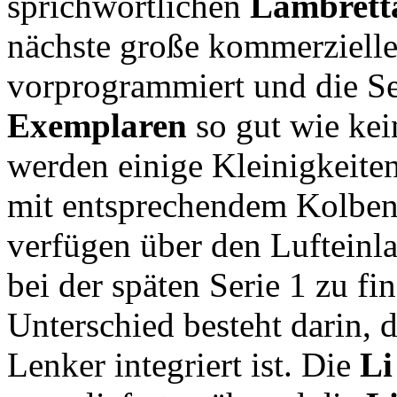
sprichwörtlichen
Lambretta
nächste große kommerzielle
vorprogrammiert und die Ser
Exemplaren
so gut wie ke
werden einige Kleinigkeiten
mit entsprechendem Kolben 
verfügen über den Lufteinla
bei der späten Serie 1 zu fi
Unterschied besteht darin, d
Lenker integriert ist. Die
Li