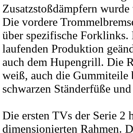
Zusatzstoßdämpfern wurde 
Die vordere Trommelbremse
über spezifische Forklinks.
laufenden Produktion geände
auch dem Hupengrill. Die R
weiß, auch die Gummiteile
schwarzen Ständerfüße und 
Die ersten TVs der Serie 2 
dimensionierten Rahmen. Di