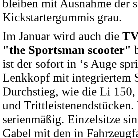
bleiben mit Ausnahme der 
Kickstartergummis grau.
Im Januar wird auch die
TV
"the Sportsman scooter"
b
ist der sofort in ‘s Auge s
Lenkkopf mit integriertem 
Durchstieg, wie die Li 150
und Trittleistenendstücken.
serienmäßig. Einzelsitze sin
Gabel mit den in Fahrzeugfa