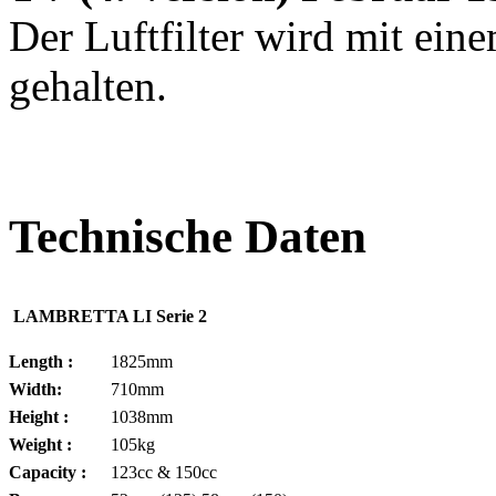
Der Luftfilter wird mit ein
gehalten.
Technische Daten
LAMBRETTA LI Serie 2
Length :
1825mm
Width:
710mm
Height :
1038mm
Weight :
105kg
Capacity :
123cc & 150cc