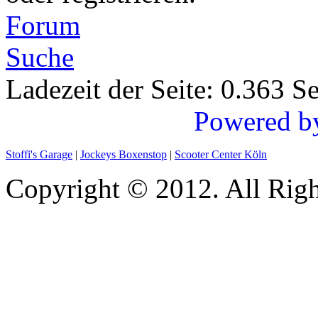
Forum
Suche
Ladezeit der Seite: 0.363 
Powered b
Stoffi's Garage
|
Jockeys Boxenstop
|
Scooter Center Köln
Copyright © 2012. All Righ