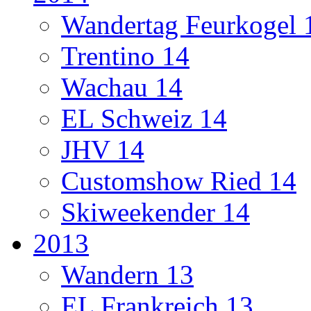
Wandertag Feurkogel 
Trentino 14
Wachau 14
EL Schweiz 14
JHV 14
Customshow Ried 14
Skiweekender 14
2013
Wandern 13
EL Frankreich 13