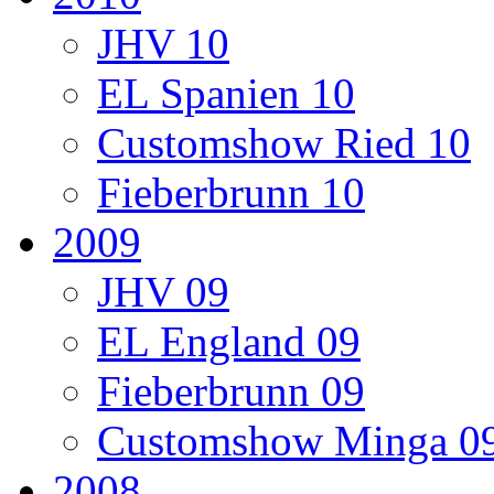
JHV 10
EL Spanien 10
Customshow Ried 10
Fieberbrunn 10
2009
JHV 09
EL England 09
Fieberbrunn 09
Customshow Minga 0
2008