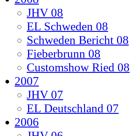
JHV 08
EL Schweden 08
Schweden Bericht 08
Fieberbrunn 08
Customshow Ried 08
2007
JHV 07
EL Deutschland 07
2006
JHV 06