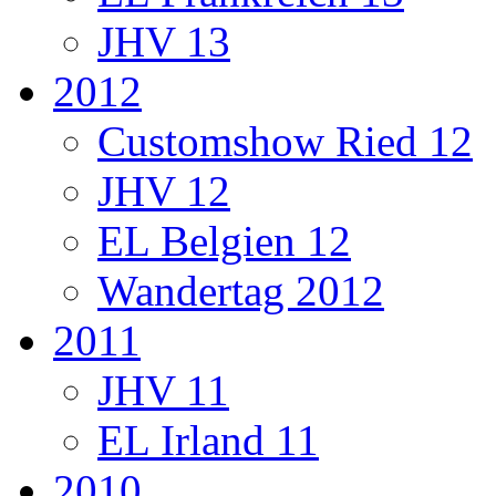
JHV 13
2012
Customshow Ried 12
JHV 12
EL Belgien 12
Wandertag 2012
2011
JHV 11
EL Irland 11
2010