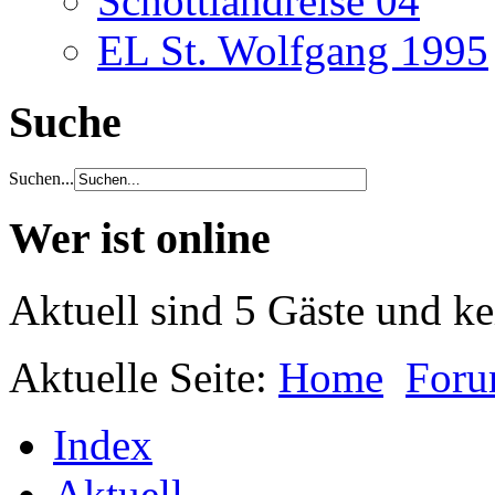
Schottlandreise 04
EL St. Wolfgang 1995
Suche
Suchen...
Wer ist online
Aktuell sind 5 Gäste und ke
Aktuelle Seite:
Home
For
Index
Aktuell