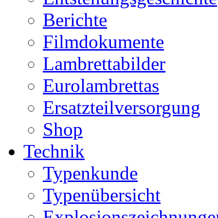
Berichte
Filmdokumente
Lambrettabilder
Eurolambrettas
Ersatzteilversorgung
Shop
Technik
Typenkunde
Typenübersicht
Explosionszeichnunge