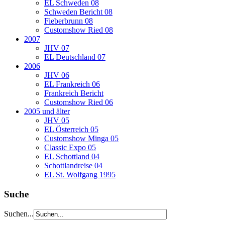
EL Schweden 08
Schweden Bericht 08
Fieberbrunn 08
Customshow Ried 08
2007
JHV 07
EL Deutschland 07
2006
JHV 06
EL Frankreich 06
Frankreich Bericht
Customshow Ried 06
2005 und älter
JHV 05
EL Österreich 05
Customshow Minga 05
Classic Expo 05
EL Schottland 04
Schottlandreise 04
EL St. Wolfgang 1995
Suche
Suchen...